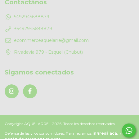
Contactános
5492945688879
+5492945688879
ecommerceaquelarre@gmail.com
Rivadavia 979 - Esquel (Chubut)
Sigamos conectados
Copyright AQUELARRE - 2026. Todos los derechos reservados.
Defensa de las y los consumidores. Para reclamos
ingresá acá.
/