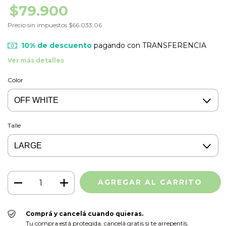
$79.900
Precio sin impuestos
$66.033,06
10% de descuento
pagando con TRANSFERENCIA
Ver más detalles
Color
Talle
Comprá y cancelá cuando quieras.
Tu compra está protegida, cancelá gratis si te arrepentís.