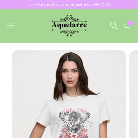
Envío gratis si tu compra supera los $160.000
0