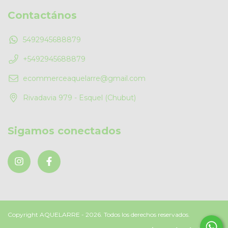
Contactános
5492945688879
+5492945688879
ecommerceaquelarre@gmail.com
Rivadavia 979 - Esquel (Chubut)
Sigamos conectados
Copyright AQUELARRE - 2026. Todos los derechos reservados.