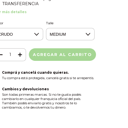
TRANSFERENCIA
r más detalles
or
Talle
Comprá y cancelá cuando quieras.
Tu compra está protegida, cancelá gratis si te arrepentís.
Cambios y devoluciones
Son todas primeras marcas. Si no te gusta podés
cambiarlo en cualquier franquicia oficial del país.
También podés enviarlo gratis y nosotros te lo
cambiamos, o te devolvemos tu dinero.