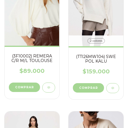
2 colores
(3F10002) REMERA
(TTI26MW104) SWE
C/R M/L TOULOUSE
POL KALU
$89.000
$159.000
COMPRAR
COMPRAR