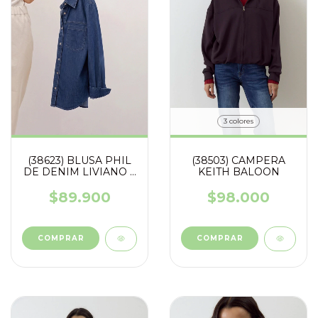
3 colores
(38503) CAMPERA
(38623) BLUSA PHIL
KEITH BALOON
DE DENIM LIVIANO Y
SUAVIZADO
$98.000
$89.900
COMPRAR
COMPRAR