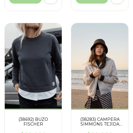
(38692) BUZO
(38283) CAMPERA
FISCHER
SIMMONS TEJIDA
CUELLO ALTO