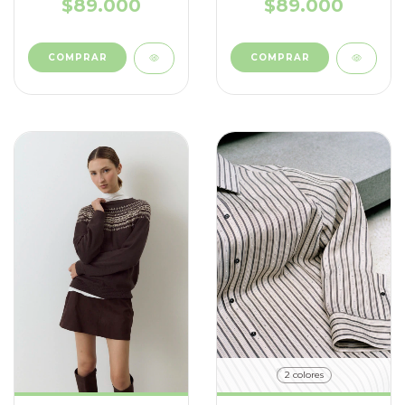
$89.000
$89.000
COMPRAR
COMPRAR
2 colores