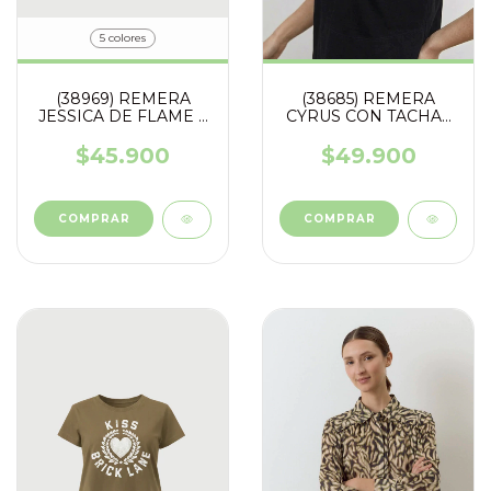
5 colores
(38969) REMERA
(38685) REMERA
JESSICA DE FLAME Y
CYRUS CON TACHAS
ESTAMPA CON FOIL
EN MANGAS
$45.900
$49.900
COMPRAR
COMPRAR