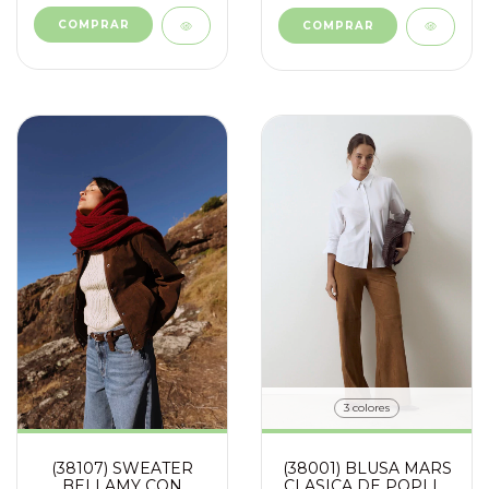
COMPRAR
COMPRAR
3 colores
(38107) SWEATER
(38001) BLUSA MARS
BELLAMY CON
CLASICA DE POPLIN