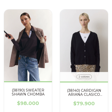
2 colores
(38190) SWEATER
(38140) CARDIGAN
SHAWN CHOMBA
ARIANA CLASICO
TEJIDO VISCOSA
$98.000
$79.900