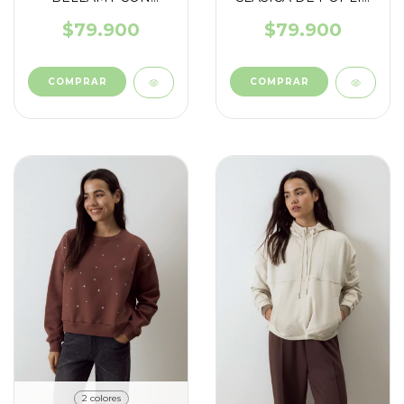
OCHOS Y TRENZAS
ELASTIZADO
$79.900
$79.900
COMPRAR
COMPRAR
2 colores