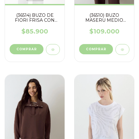
(36514) BUZO DE
(36510) BUZO
FIORI FRISA CON
MASERU MEDIO
TACHAS
CIERRE
$85.900
$109.000
COMPRAR
COMPRAR