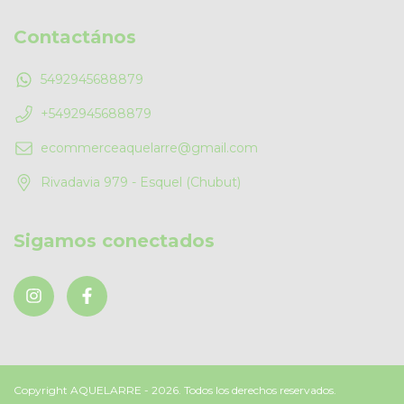
Contactános
5492945688879
+5492945688879
ecommerceaquelarre@gmail.com
Rivadavia 979 - Esquel (Chubut)
Sigamos conectados
Copyright AQUELARRE - 2026. Todos los derechos reservados.