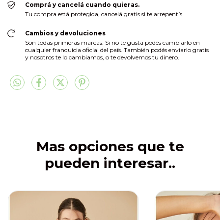
Comprá y cancelá cuando quieras.
Tu compra está protegida, cancelá gratis si te arrepentís.
Cambios y devoluciones
Son todas primeras marcas. Si no te gusta podés cambiarlo en
cualquier franquicia oficial del país. También podés enviarlo gratis
y nosotros te lo cambiamos, o te devolvemos tu dinero.
Mas opciones que te
pueden interesar..