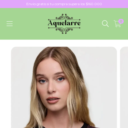
Envío gratis si tu compra supera los $160.000
0