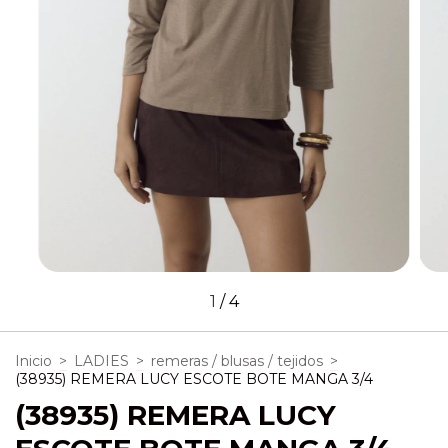
1
/
4
Inicio
>
LADIES
>
remeras / blusas / tejidos
>
(38935) REMERA LUCY ESCOTE BOTE MANGA 3/4
(38935) REMERA LUCY