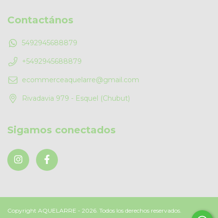
Contactános
5492945688879
+5492945688879
ecommerceaquelarre@gmail.com
Rivadavia 979 - Esquel (Chubut)
Sigamos conectados
Copyright AQUELARRE - 2026. Todos los derechos reservados.