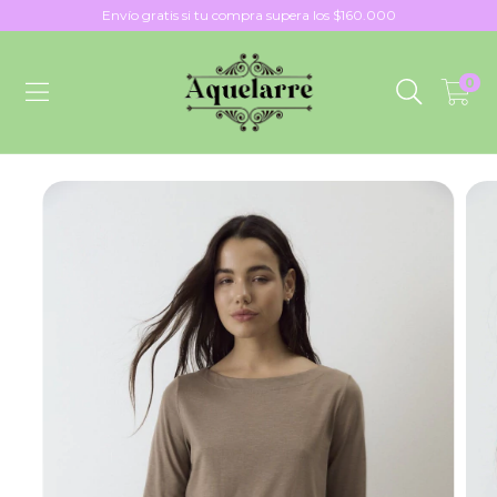
Envío gratis si tu compra supera los $160.000
0