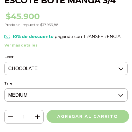
ESCOTE BOTE MANGA 3/4
$45.900
Precio sin impuestos
$37.933,88
10% de descuento
pagando con TRANSFERENCIA
Ver más detalles
Color
Talle