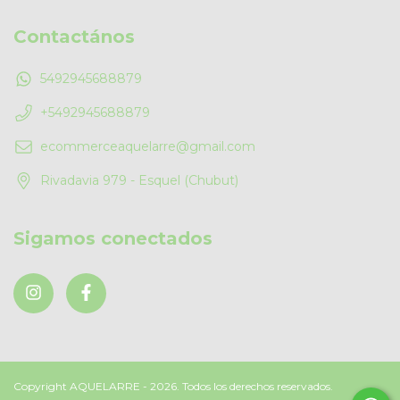
Contactános
5492945688879
+5492945688879
ecommerceaquelarre@gmail.com
Rivadavia 979 - Esquel (Chubut)
Sigamos conectados
Copyright AQUELARRE - 2026. Todos los derechos reservados.