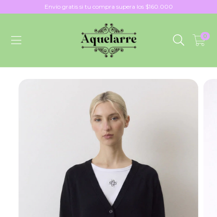
Envío gratis si tu compra supera los $160.000
0