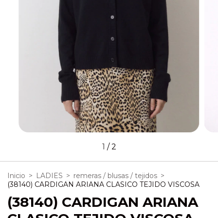
1
/
2
Inicio
>
LADIES
>
remeras / blusas / tejidos
>
(38140) CARDIGAN ARIANA CLASICO TEJIDO VISCOSA
(38140) CARDIGAN ARIANA