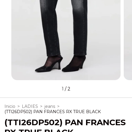
1
/
2
Inicio
>
LADIES
>
jeans
>
(TTI26DP502) PAN FRANCES RX TRUE BLACK
(TTI26DP502) PAN FRANCES