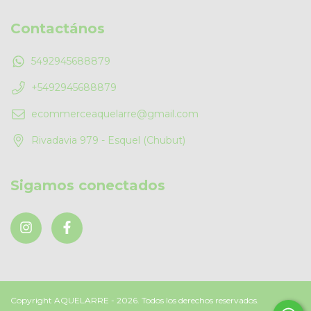
Contactános
5492945688879
+5492945688879
ecommerceaquelarre@gmail.com
Rivadavia 979 - Esquel (Chubut)
Sigamos conectados
Copyright AQUELARRE - 2026. Todos los derechos reservados.