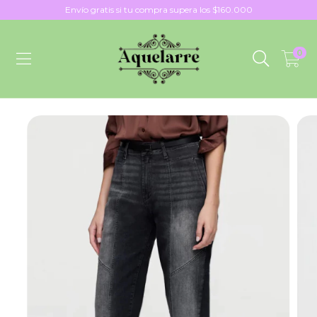
Envío gratis si tu compra supera los $160.000
0