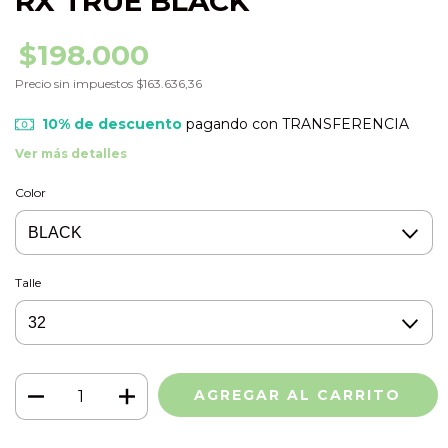
RX TRUE BLACK
$198.000
Precio sin impuestos
$163.636,36
10% de descuento
pagando con TRANSFERENCIA
Ver más detalles
Color
Talle