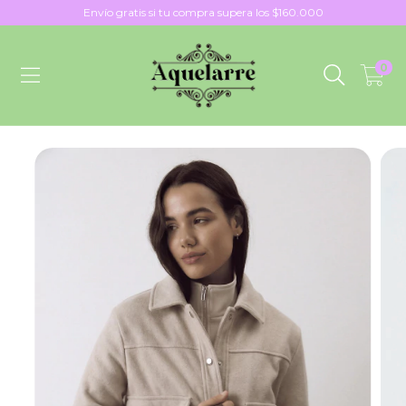
Envío gratis si tu compra supera los $160.000
0