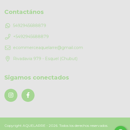
Contactános
5492945688879
+5492945688879
ecommerceaquelarre@gmail.com
Rivadavia 979 - Esquel (Chubut)
Sigamos conectados
Copyright AQUELARRE - 2026. Todos los derechos reservados.