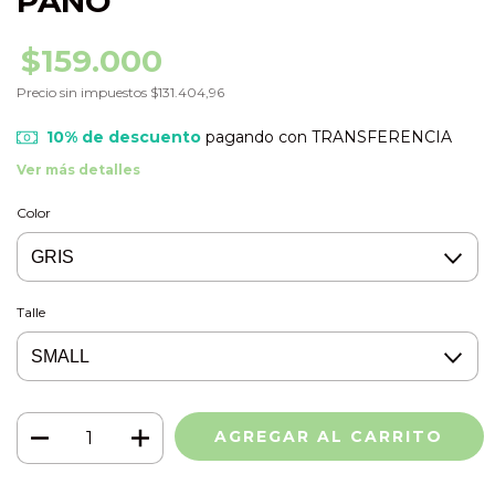
PAÑO
$159.000
Precio sin impuestos
$131.404,96
10% de descuento
pagando con TRANSFERENCIA
Ver más detalles
Color
Talle