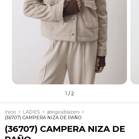
1
/
2
Inicio
>
LADIES
>
abrigos/blazers
>
(36707) CAMPERA NIZA DE PAÑO
(36707) CAMPERA NIZA DE